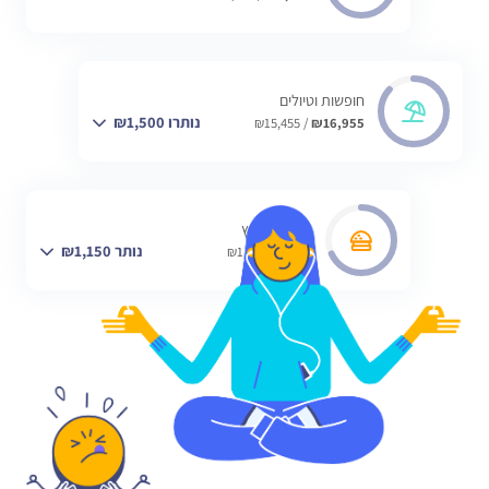
חופשות וטיולים
נותרו ₪1,500
/ ₪15,455
₪16,955
אוכלים בחוץ
נותר ₪1,150
/ ₪1,600
₪450