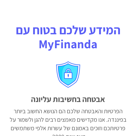
המידע שלכם בטוח עם
MyFinanda
אבטחה בחשיבות עליונה
הפרטיות והאבטחה שלכם הם הנושא החשוב ביותר
בפיננדה. אנו מקדישים מאמצים רבים להגן ולשמור על
פרטיותכם וזוכים באמונם של עשרות אלפי משתמשים