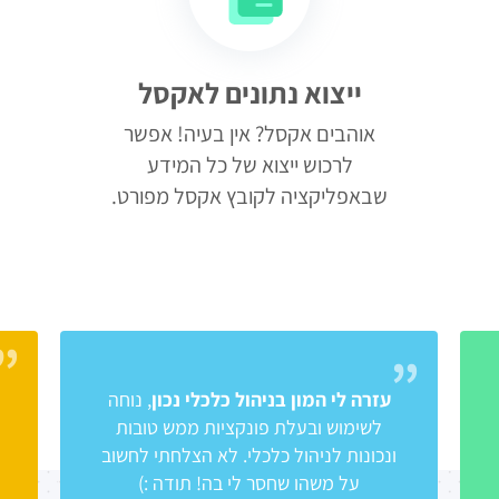
ייצוא נתונים לאקסל
אוהבים אקסל? אין בעיה! אפשר
לרכוש ייצוא של כל המידע
שבאפליקציה לקובץ אקסל מפורט.
עזרה לי המון בניהול כלכלי נכון
, נוחה
לשימוש ובעלת פונקציות ממש טובות
ונכונות לניהול כלכלי. לא הצלחתי לחשוב
על משהו שחסר לי בה! תודה :)