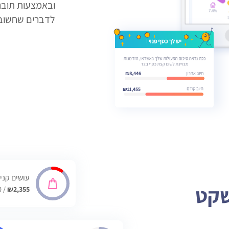
ובאמצעות תובנו
לדברים שחשוב
עושים קני
שקט
/ ₪1,600
₪2,355