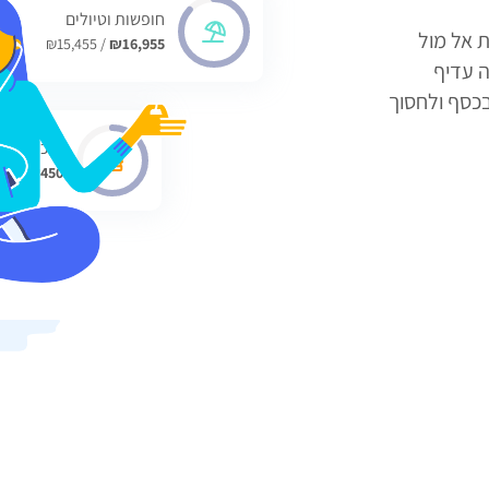
חופשות וטיולים
אות אל מול
נות
/ ₪15,455
₪16,955
 עדיף
בכסף ולחסוך
אוכלים בח
/ ₪1,600
₪450