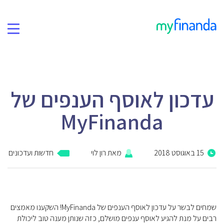
תמיכה
בלוג
עדכון לאוסף הענפים של
פרטיות ואבטחה
MyFinanda
קהילת הפייסבוק שלנו
15 באוגוסט 2018
מאת
רון לוי
חדשות ועדכונים
אודות
שמחים לבשר על עדכון לאוסף הענפים של MyFinanda! השקענו מאמצים
רבים על מנת להגיע לאוסף ענפים מושלם, כזה שנותן מענה טוב ליכולת