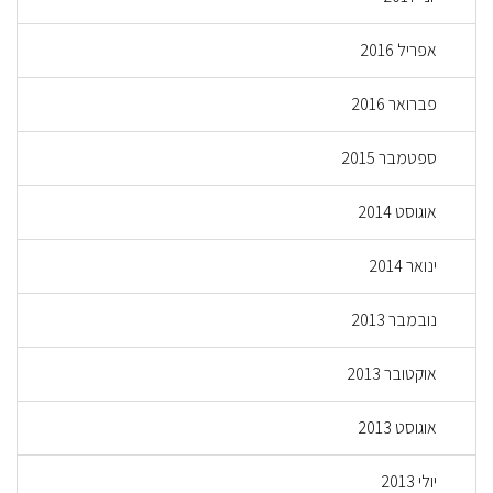
אפריל 2016
פברואר 2016
ספטמבר 2015
אוגוסט 2014
ינואר 2014
נובמבר 2013
אוקטובר 2013
אוגוסט 2013
יולי 2013