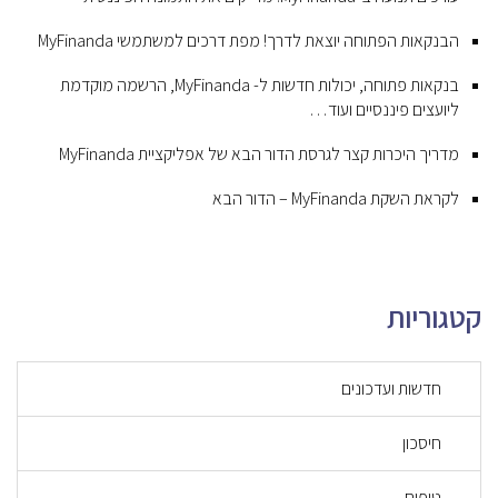
הבנקאות הפתוחה יוצאת לדרך! מפת דרכים למשתמשי MyFinanda
בנקאות פתוחה, יכולות חדשות ל- MyFinanda, הרשמה מוקדמת
ליועצים פיננסיים ועוד…
מדריך היכרות קצר לגרסת הדור הבא של אפליקציית MyFinanda
לקראת השקת MyFinanda – הדור הבא
קטגוריות
חדשות ועדכונים
חיסכון
טיפים