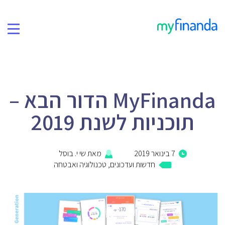
תמיכה
בלוג
MyFinanda הדור הבא –
פרטיות ואבטחה
תוכניות לשנת 2019
קהילת הפייסבוק שלנו
7 בינואר 2019
מאת
שי י. בוסל
אודות
חדשות ועדכונים
,
טכנולוגיה ואבטחה