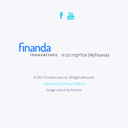
MyFinanda | אפליקציה מבית
© 2017 Finanda.com Ltd. All Rights Reserved.
|
Terms of Use
|
Privacy Policy
|
Design and UX by Pumika