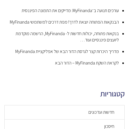
עורכים תנועה ב־MyFinanda: מדייקים את התמונה הפיננסית
הבנקאות הפתוחה יוצאת לדרך! מפת דרכים למשתמשי MyFinanda
בנקאות פתוחה, יכולות חדשות ל- MyFinanda, הרשמה מוקדמת
ליועצים פיננסיים ועוד…
מדריך היכרות קצר לגרסת הדור הבא של אפליקציית MyFinanda
לקראת השקת MyFinanda – הדור הבא
קטגוריות
חדשות ועדכונים
חיסכון