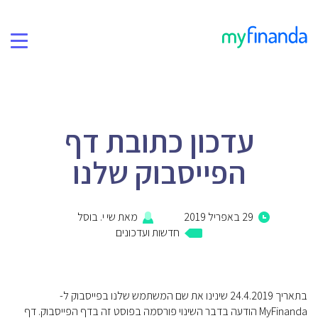
תמיכה
בלוג
עדכון כתובת דף
פרטיות ואבטחה
הפייסבוק שלנו
קהילת הפייסבוק שלנו
29 באפריל 2019
מאת
שי י. בוסל
אודות
חדשות ועדכונים
בתאריך 24.4.2019 שינינו את שם המשתמש שלנו בפייסבוק ל-
MyFinanda הודעה בדבר השינוי פורסמה בפוסט זה בדף הפייסבוק. דף