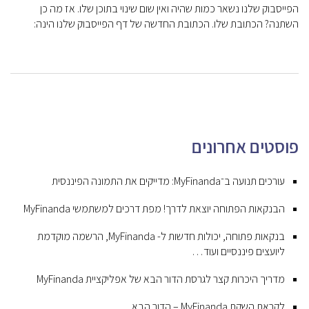
הפייסבוק שלנו נשאר כמות שהיה ואין שום שינוי בתוכן שלו. אז מה כן
השתנה? הכתובת שלו. הכתובת החדשה של דף הפייסבוק שלנו הינה:
פוסטים אחרונים
עורכים תנועה ב־MyFinanda: מדייקים את התמונה הפיננסית
הבנקאות הפתוחה יוצאת לדרך! מפת דרכים למשתמשי MyFinanda
בנקאות פתוחה, יכולות חדשות ל- MyFinanda, הרשמה מוקדמת
ליועצים פיננסיים ועוד…
מדריך היכרות קצר לגרסת הדור הבא של אפליקציית MyFinanda
לקראת השקת MyFinanda – הדור הבא