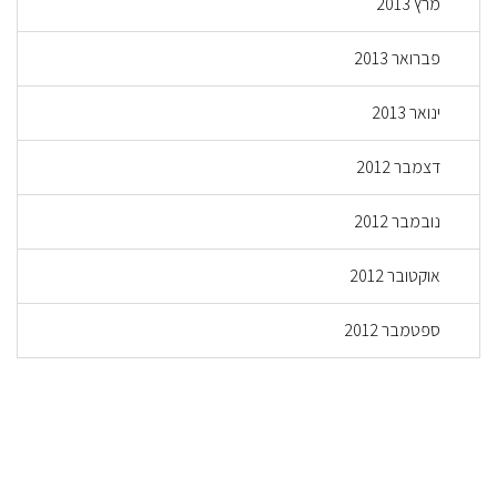
מרץ 2013
פברואר 2013
ינואר 2013
דצמבר 2012
נובמבר 2012
אוקטובר 2012
ספטמבר 2012