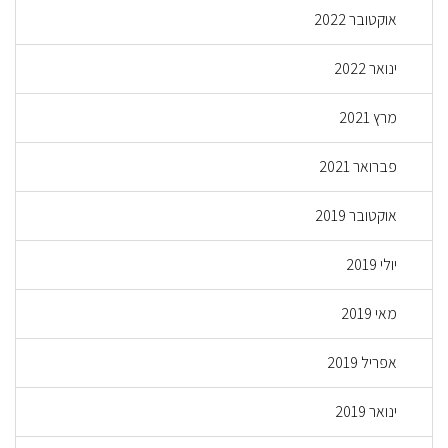
אוקטובר 2022
ינואר 2022
מרץ 2021
פברואר 2021
אוקטובר 2019
יולי 2019
מאי 2019
אפריל 2019
ינואר 2019