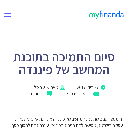
תמיכה
בלוג
סיום התמיכה בתוכנת
פרטיות ואבטחה
המחשב של פיננדה
קהילת הפייסבוק שלנו
27 ביוני 2017
מאת
שי י. בוסל
אודות
חדשות ועדכונים
10 תגובות
זה מספר שנים שתוכנת המחשב של פיננדה משרתת אלפי משפחות
ועסקים בישראל, מסייעת להם בניהול הפיננסי ועוזרת להם לחסוך כסף.