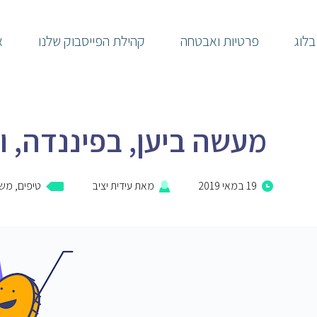
בלוג
פרטיות ואבטחה
קהילת הפייסבוק שלנו
א
מעשה ביען, בפיננדה, 
19 במאי 2019
מאת
עידית יציב
טיפים
,
מש