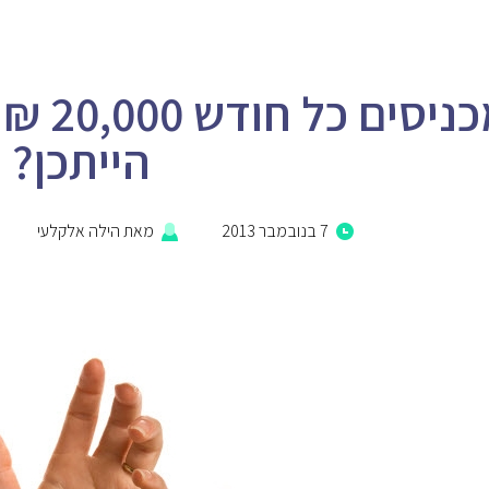
מכניסי
הייתכן?
7 בנובמבר 2013
מאת
הילה אלקלעי