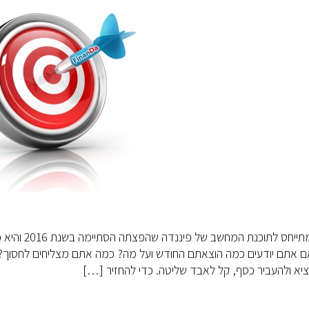
פוסט זה מתיי
אם אתם יודעים כמה הוצאתם החודש ועל מה? כמה אתם מצליחים לחסוך? א
ציא ולהעביר כסף, קל לאבד שליטה. כדי להחזיר […]