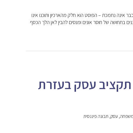
חס לתוכנת המחשב של פיננדה שהפצתה הסתיימה בשנת 2016 והיא כבר אינה נתמכת – הפוסט הוא חלק מהארכיון ותוכנו אינו
נים בתחושה של חוסר אונים ומנסים להבין לאן הלך הכסף
 תקציב עסק בעזרת
שפחה
,
עסק
,
תבונה פיננסית