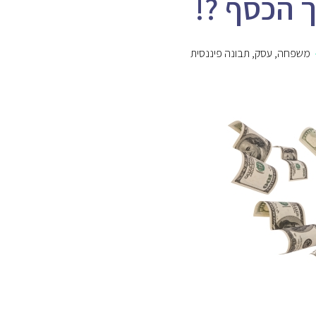
ך הכסף ?!
משפחה
,
עסק
,
תבונה פיננסית