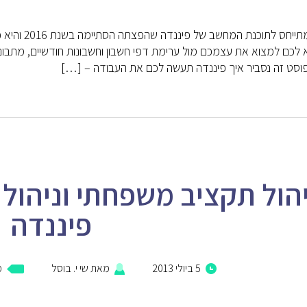
פוסט זה מתיי
צא לכם למצוא את עצמכם מול ערימת דפי חשבון וחשבונות חודשיים, מתבונ
סט זה נסביר איך פיננדה תעשה לכם את העבודה – […]
הול תקציב משפחתי וניהול
פיננדה
5 ביולי 2013
מאת
שי י. בוסל
מ