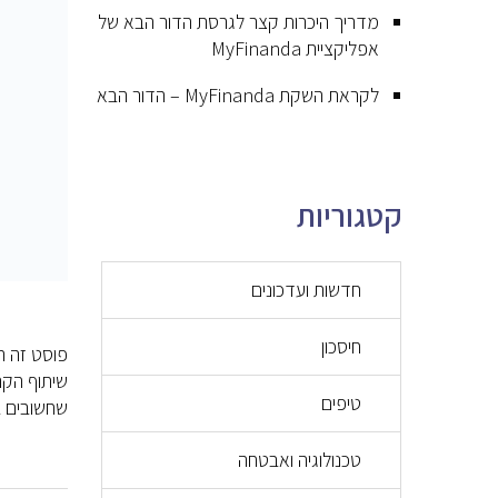
מדריך היכרות קצר לגרסת הדור הבא של
אפליקציית MyFinanda
לקראת השקת MyFinanda – הדור הבא
קטגוריות
חדשות ועדכונים
חיסכון
שיתוף הקה
טיפים
שחשובים באמת! הכותבת, 
טכנולוגיה ואבטחה