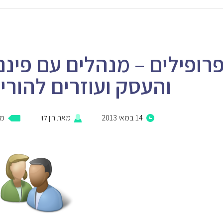
רופילים – מנהלים עם פינ
והעסק ועוזרים להורים
14 במאי 2013
מאת
רון לוי
מ