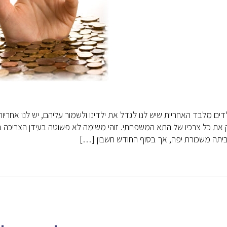
דים מלבד האחריות שיש לנו לגדל את ילדינו ולשמור עליהם, יש לנו אחריו
את כל צרכיו של התא המשפחתי. זוהי משימה לא פשוטה בעידן הצריכה בו א
יתה משכורת יפה, אך בסוף החודש חשבון […]