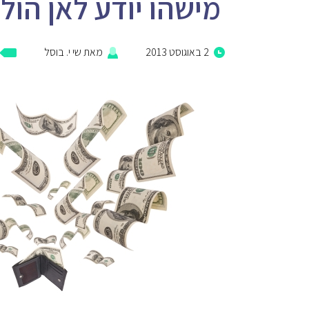
מישהו יודע לאן הול
2 באוגוסט 2013
מאת
שי י. בוסל