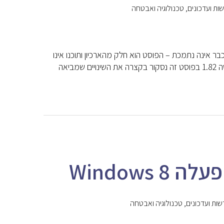
ות ועדכונים
,
טכנולוגיה ואבטחה
חס לתוכנת המחשב של פיננדה שהפצתה הסתיימה בשנת 2016 והיא כבר אינה נתמכת – הפוסט הוא חלק מהארכיון ותוכנו אינו
רלוונטי אנו שמחים לצאת עם גרסה חדשה לפיננדה שכוללת תיקונים ושיפורים – גרסה 1.82 בפוסט זה נסקור בקצרה את השינויים שמביאה
Window
ות ועדכונים
,
טכנולוגיה ואבטחה