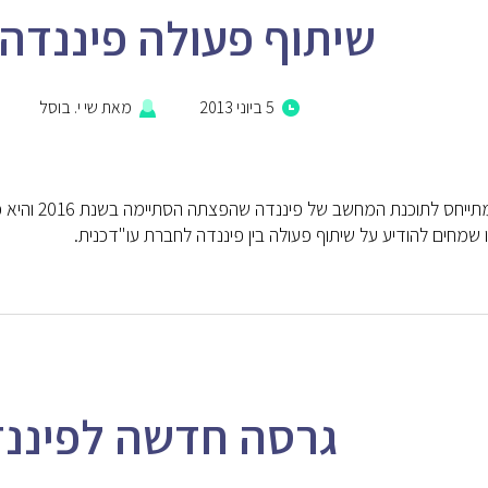
שיתוף פעולה פיננדה 
5 ביוני 2013
מאת
שי י. בוסל
פוסט זה מתיי
ו שמחים להודיע על שיתוף פעולה בין פיננדה לחברת עו"דכנית.
גרסה חדשה לפיננדה –