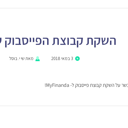
השקת קבוצת הפייסבוק של inanda
3 במאי 2018
מאת
שי י. בוסל
על השקת קבוצת פייסבוק ל- MyFinanda!