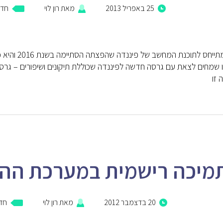
25 באפריל 2013
מאת
רון לוי
חדש
פוסט זה מתיי
 זו
מיכה רישמית במערכת ההפעלה s 8
20 בדצמבר 2012
מאת
רון לוי
חדש