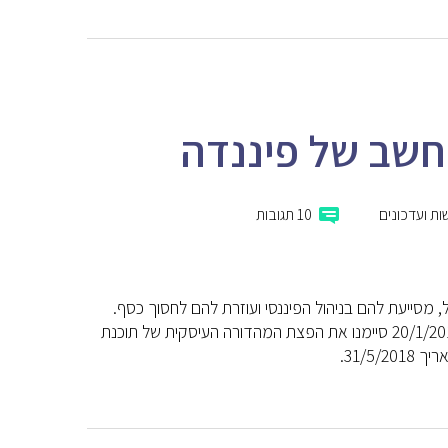
חשב של פיננדה
ת ועדכונים
10 תגובות
סייעת להם בניהול הפיננסי ועוזרת להם לחסוך כסף.
בתאריך 20/4/2016 סיימנו את הפצת מהדורות משקי הבית של התוכנה ובתאריך 20/1/2017 סיימנו את הפצת המהדורה העיסקית של תוכנת
31/5.