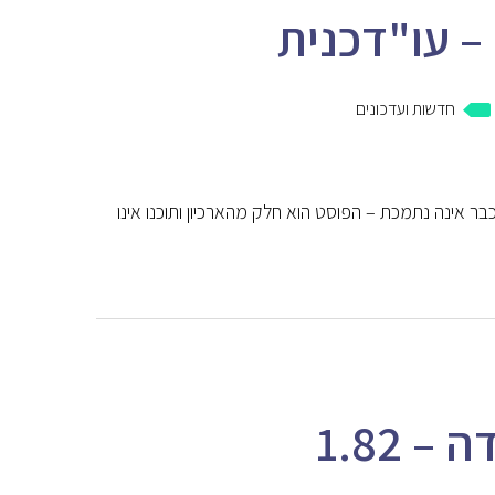
– עו"דכנית
חדשות ועדכונים
חס לתוכנת המחשב של פיננדה שהפצתה הסתיימה בשנת 2016 והיא כבר אינה נתמכת – הפוסט הוא חלק מהארכיון ותוכנו אינו
 1.82