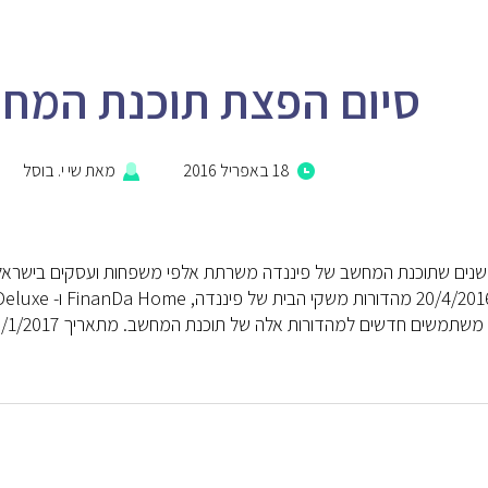
סיום הפצת תוכנת המחש
18 באפריל 2016
מאת
שי י. בוסל
נים שתוכנת המחשב של פיננדה משרתת אלפי משפחות ועסקים בישראל, מ
שים חדשים למהדורות אלה של תוכנת המחשב. מתאריך 20/1/2017 מהדורת FinanDa Business לא תהיה […]