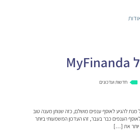
ודות
My
חדשות ועדכונים
MyFinan! השקענו מאמצים רבים על מנת להגיע לאוסף ענפים מושלם, כזה שנותן מענה טוב
לאוסף הענפים כבר בעבר, זהו העדכון המשמעותי ביותר
 יותר את […]