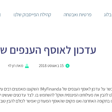
בלוג
פרטיות ואבטחה
קהילת הפייסבוק שלנו
א
עדכון לאוסף הענפים של Finanda
15 באוגוסט 2018
מאת
רון לוי
שמחים לבשר על עדכון לאוסף הענפים של da
נו להבין את פעילותינו הפיננסית ושקל להשתמש בו. לצד עדכונים שעשינו 
ו בתקופה האחרונה ואנו מקוים שהאוסף המעודכן יאפשר לכולם להבין טוב