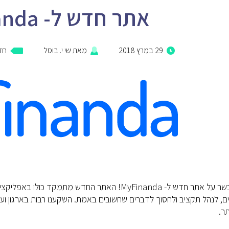
אתר חדש ל- MyFinanda!
29 במרץ 2018
מאת
שי י. בוסל
חד
שמחים לבשר על אתר חדש ל- MyFinanda! האתר החדש מ
ים, לנהל תקציב ולחסוך לדברים שחשובים באמת. השקענו רבות בארגון וע
ר.